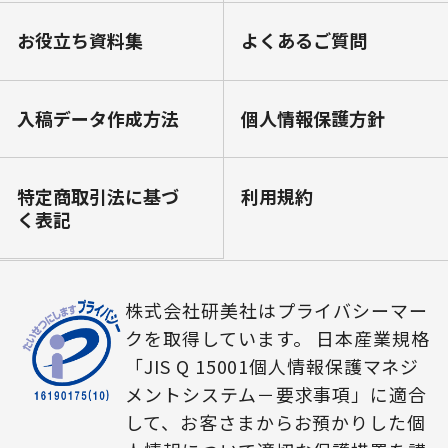
お役⽴ち資料集
よくあるご質問
⼊稿データ作成⽅法
個⼈情報保護⽅針
特定商取引法に基づ
利⽤規約
く表記
株式会社研美社はプライバシーマー
クを取得しています。 日本産業規格
「JIS Q 15001個人情報保護マネジ
メントシステム－要求事項」に適合
して、お客さまからお預かりした個