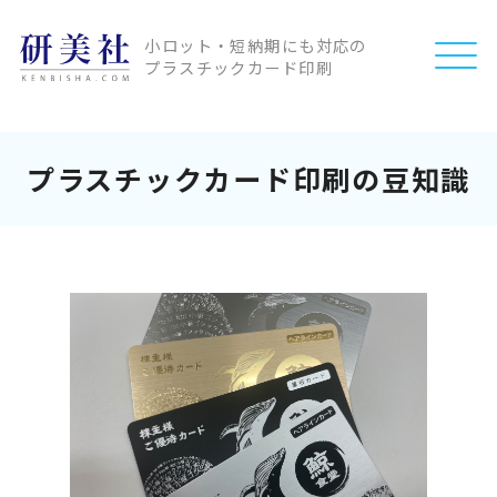
小ロット・短納期にも対応の
プラスチックカード印刷
プラスチックカード印刷の豆知識