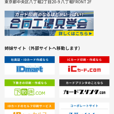
東京都中央区⼋丁堀2丁⽬20-9 ⼋丁堀FRONT 2F
姉妹サイト（外部サイトへ移動します）