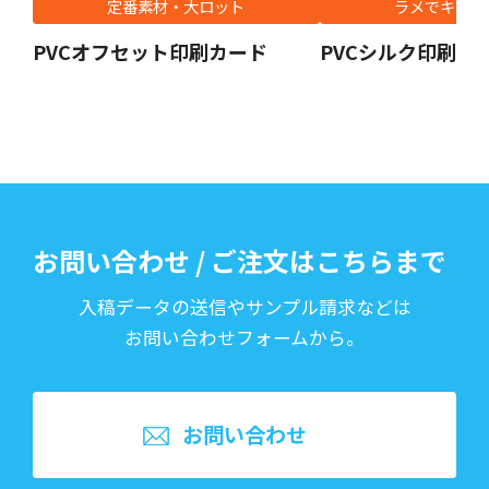
定番素材・大ロット
ラメでキラキ
PVCオフセット印刷カード
PVCシルク印刷カ
お問い合わせ / ご注文はこちらまで
入稿データの送信やサンプル請求などは
お問い合わせフォームから。
お問い合わせ