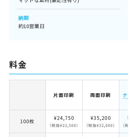
納期
約10営業日
料金
片面印刷
両面印刷
ナン
（
¥24,750
¥35,200
¥12
100枚
（税抜¥22,500）
（税抜¥32,000）
（税抜¥1