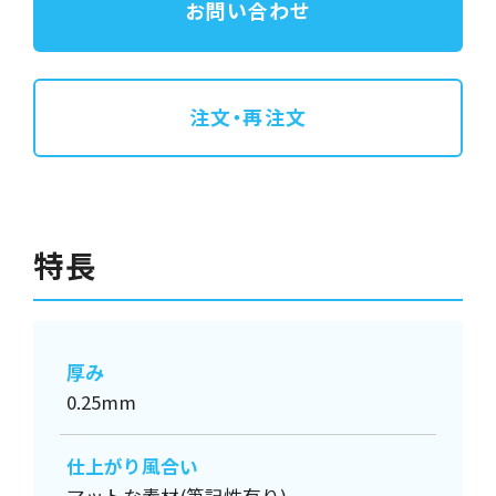
お問い合わせ
注文・再注文
特長
厚み
0.25mm
仕上がり風合い
マットな素材(筆記性有り)