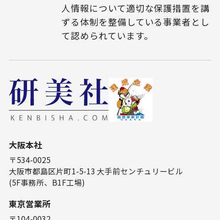
人情報について適切な保護措置を講
ずる体制を整備している事業者とし
て認められています。
⼤阪本社
〒534-0025
⼤阪市都島区⽚町1-5-13 ⼤⼿前センチュリービル
(5F事務所、B1F⼯場)
東京営業所
〒104-0032