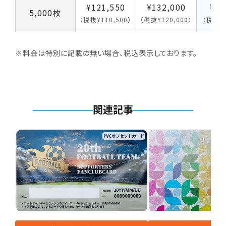
¥121,550
¥132,000
¥44
5,000枚
（税抜¥110,500）
（税抜¥120,000）
（税抜¥4
※料金は特別に記載の無い場合、税込表示しております。
関連記事