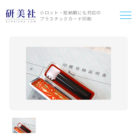
小ロット・短納期にも対応の
プラスチックカード印刷