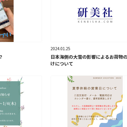
2024.01.25
？
日本海側の大雪の影響によるお荷物
けについて