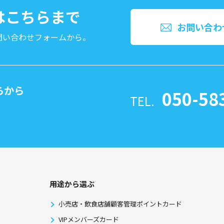
文はこちらまで
お問い合わ
問い合わせフォームから。
らから
050-58
TEL.
⽤途から選ぶ
小売店・飲食店舗顧客管理ポイントカード
VIPメンバーズカード