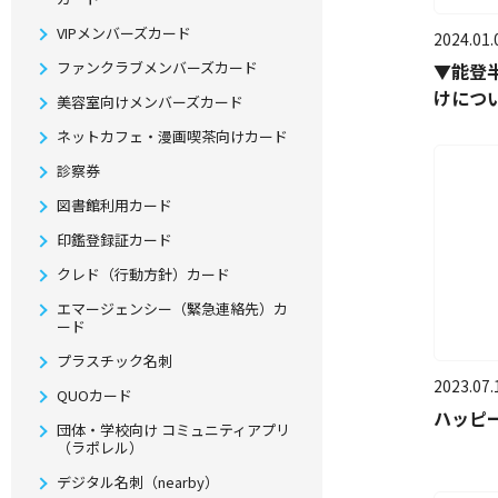
VIPメンバーズカード
2024.01.
ファンクラブメンバーズカード
▼能登
けについ
美容室向けメンバーズカード
ネットカフェ・漫画喫茶向けカード
診察券
図書館利用カード
印鑑登録証カード
クレド（行動方針）カード
エマージェンシー（緊急連絡先）カ
ード
プラスチック名刺
2023.07.
QUOカード
ハッピ
団体・学校向け コミュニティアプリ
（ラポレル）
デジタル名刺（nearby）