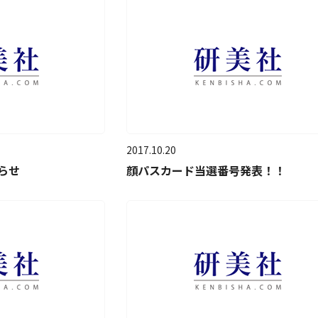
2017.10.20
らせ
顔パスカード当選番号発表！！