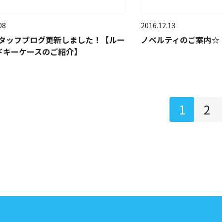
08
2016.12.13
スタッフブログ更新しました！【ルー
ノベルティのご案内☆
ドキーケースのご紹介】
1
2