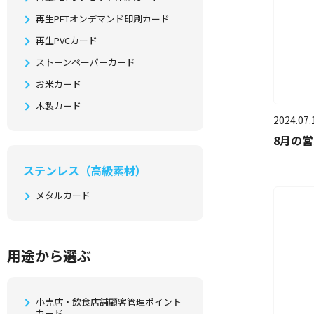
再生PETオンデマンド印刷カード
再生PVCカード
ストーンペーパーカード
お米カード
木製カード
2024.07.
8月の
ステンレス（高級素材）
メタルカード
⽤途から選ぶ
小売店・飲食店舗顧客管理ポイント
カード