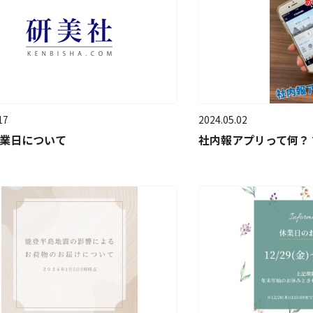
17
2024.05.02
営業日について
社内報アプリって何？