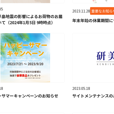
05
2023.11.28
重要なお知ら
半島地震の影響によるお荷物のお届
年末年始の休業期間に
て（2024年1月5日 9時時点）
18
2023.05.18
ーサマーキャンペーンのお知らせ
サイトメンテナンスの