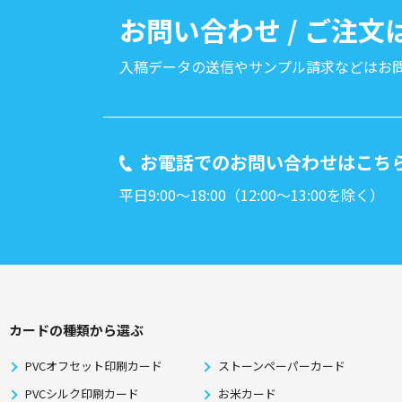
お問い合わせ / ご注
入稿データの送信やサンプル請求などは
お
お電話でのお問い合わせはこち
平日9:00～18:00（12:00～13:00を除く）
カードの種類から選ぶ
PVCオフセット印刷カード
ストーンペーパーカード
PVCシルク印刷カード
お米カード