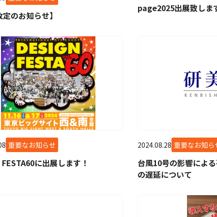
page2025出展致しま
改定のお知らせ】
08
重要なお知らせ
2024.08.28
重要なお知ら
N FESTA60に出展します！
台風10号の影響によ
の遅延について