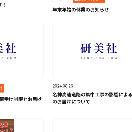
す！
年末年始の休業のお知らせ
2024.08.26
せ
名神高速道路の集中工事の影響によ
る荷受け制限とお届け
のお届けについて