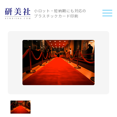
小ロット・短納期にも対応の
プラスチックカード印刷