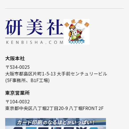
⼤阪本社
〒534-0025
⼤阪市都島区⽚町1-5-13 ⼤⼿前センチュリービル
(5F事務所、B1F⼯場)
東京営業所
〒104-0032
東京都中央区⼋丁堀2丁⽬20-9 ⼋丁堀FRONT 2F