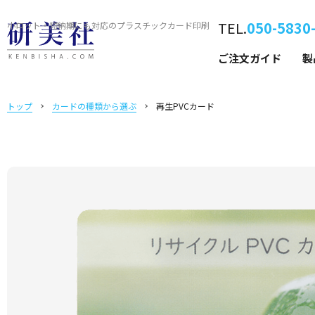
TEL.
050-5830
小ロット・短納期にも対応の
プラスチックカード印刷
ご注文ガイド
製
トップ
カードの種類から選ぶ
再生PVCカード