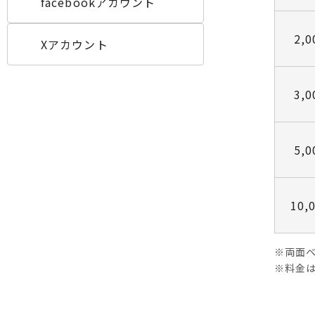
facebookアカウント
2,
Xアカウント
3,
5,
10,
※両面ベ
※料金は