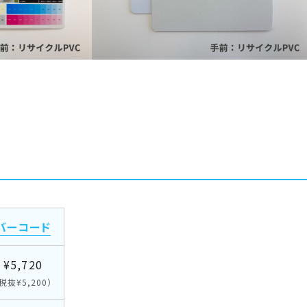
バーコード
¥5,720
税抜¥5,200）