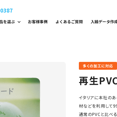
-0387
品を選ぶ
お客様事例
よくあるご質問
入稿データ作
多くの加工に対応
再生PV
イタリアに本社のあ
材などを利用して9
通常のPVCと比べ