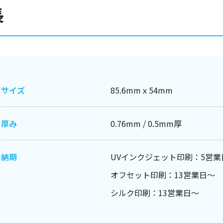
長
サイズ
85.6mmｘ54mm
厚み
0.76mm / 0.5mm厚
納期
UVインクジェット印刷：5営業
オフセット印刷：13営業日～
シルク印刷：13営業日～