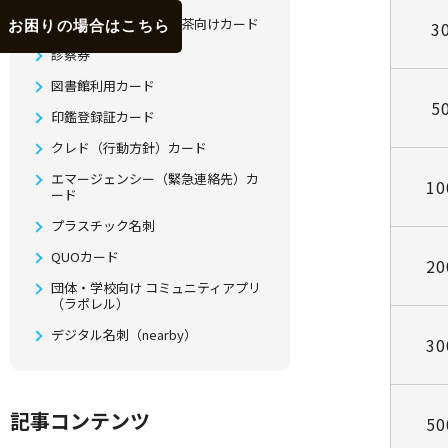
ネットカフェ・漫画喫茶向けカード
お困りの場合はこちら
3
診察券
図書館利用カード
5
印鑑登録証カード
クレド（行動方針）カード
エマージェンシー（緊急連絡先）カ
1
ード
プラスチック名刺
QUOカード
2
団体・学校向け コミュニティアプリ
（ラポレル）
デジタル名刺（nearby）
3
記事コンテンツ
5