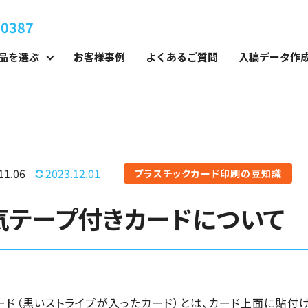
-0387
品を選ぶ
お客様事例
よくあるご質問
入稿データ作
て
11.06
2023.12.01
プラスチックカード印刷の豆知識
気テープ付きカードについて
ード（黒いストライプが入ったカード）とは、カード上面に貼付