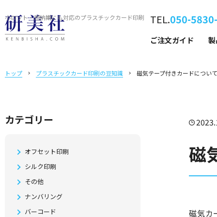
TEL.
050-5830
小ロット・短納期にも対応の
プラスチックカード印刷
ご注文ガイド
製
トップ
プラスチックカード印刷の豆知識
磁気テープ付きカードについ
カテゴリー
2023.
磁
オフセット印刷
シルク印刷
その他
ナンバリング
バーコード
磁気カ