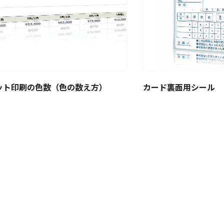
ット印刷の色数（色の数え方）
カード裏面用シール