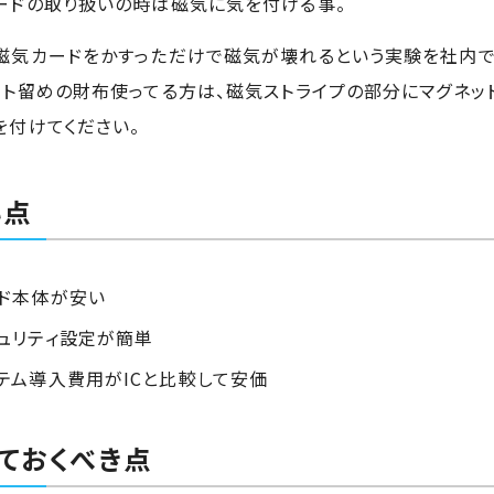
ードの取り扱いの時は磁気に気を付ける事。
磁気カードをかすっただけで磁気が壊れるという実験を社内で
ット留めの財布使ってる方は、磁気ストライプの部分にマグネッ
を付けてください。
い点
ド本体が安い
ュリティ設定が簡単
テム導入費用がICと比較して安価
ておくべき点