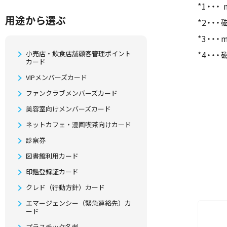
*1・・
⽤途から選ぶ
*2・・
*3・・
小売店・飲食店舗顧客管理ポイント
*4・・
カード
VIPメンバーズカード
ファンクラブメンバーズカード
美容室向けメンバーズカード
ネットカフェ・漫画喫茶向けカード
診察券
図書館利用カード
印鑑登録証カード
クレド（行動方針）カード
エマージェンシー（緊急連絡先）カ
ード
プラスチック名刺