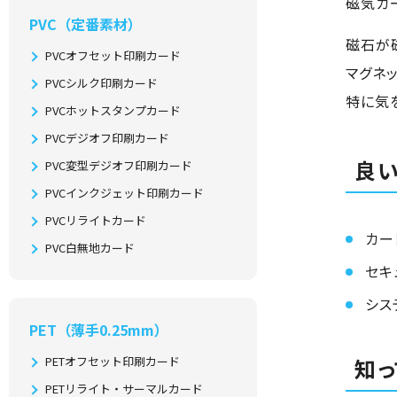
磁気カ
PVC（定番素材）
磁石が
PVCオフセット印刷カード
マグネ
PVCシルク印刷カード
特に気
PVCホットスタンプカード
PVCデジオフ印刷カード
良
PVC変型デジオフ印刷カード
PVCインクジェット印刷カード
PVCリライトカード
カー
PVC白無地カード
セキ
シス
PET（薄手0.25mm）
PETオフセット印刷カード
知っ
PETリライト・サーマルカード