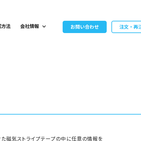
成方法
会社情報
お問い合わせ
注文・再
けた磁気ストライプテープの中に任意の情報を