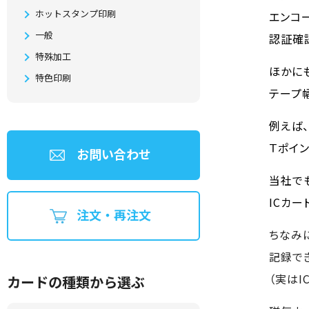
ホットスタンプ印刷
エンコ
一般
認証確
特殊加工
ほかに
特色印刷
テープ
例えば
Ｔポイ
お問い合わせ
当社で
ICカ
注文・再注文
ちなみ
記録で
（実は
カードの種類から選ぶ