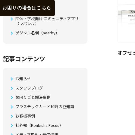
お困りの場合はこちら
QUOカード
団体・学校向け コミュニティアプリ
（ラポレル）
デジタル名刺（nearby）
オフセ
記事コンテンツ
お知らせ
スタッフブログ
お困りごと解決事例
プラスチックカード印刷の豆知識
お客様事例
社外報（Kenbisha Focus）
メディア掲載・発信情報