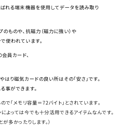
呼ばれる端末機器を使用してデータを読み取り
プのものや、抗磁力（磁力に強い）や
ンで使われています。
の会員カード、
やはり磁気カードの良い所はその「安さ」です。
る事ができます。
ので「メモリ容量＝72バイト」とされています。
ンによっては今でも十分活用できるアイテムなんです。
とが多かったりします。）