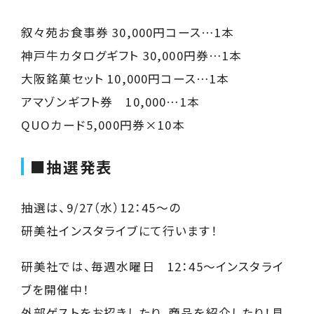
叙々苑お食事券 30,000円コース…1本
神戸牛カタログギフト 30,000円券…1本
大阪銘菓セット 10,000円コース…1本
アマゾンギフト券 10,000…1本
QUOカード5,000円券×10本
■抽選発表
抽選は、9/27（水）12：45～の
研美社インスタライブにて行います！
研美社では、毎週水曜日 12：45～インスタライ
ブを開催中！
外部ゲストをお招きしたり、商品を紹介したり！見