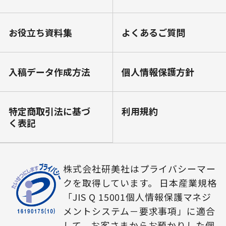
お役⽴ち資料集
よくあるご質問
⼊稿データ作成⽅法
個⼈情報保護⽅針
特定商取引法に基づ
利⽤規約
く表記
株式会社研美社はプライバシーマー
クを取得しています。 日本産業規格
「JIS Q 15001個人情報保護マネジ
メントシステム－要求事項」に適合
して、お客さまからお預かりした個