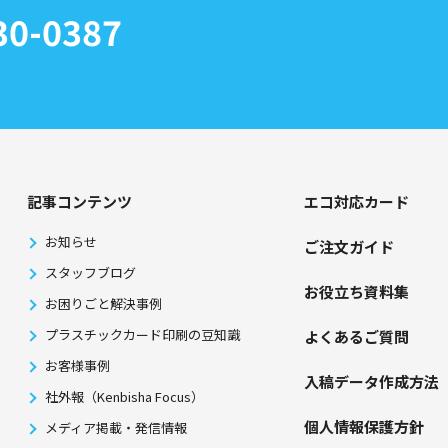
30-0387
記事コンテンツ
エコ対応カード
お知らせ
ご注文ガイド
スタッフブログ
お役⽴ち資料集
お困りごと解決事例
プラスチックカード印刷の豆知識
よくあるご質問
お客様事例
⼊稿データ作成⽅法
社外報（Kenbisha Focus）
個⼈情報保護⽅針
メディア掲載・発信情報