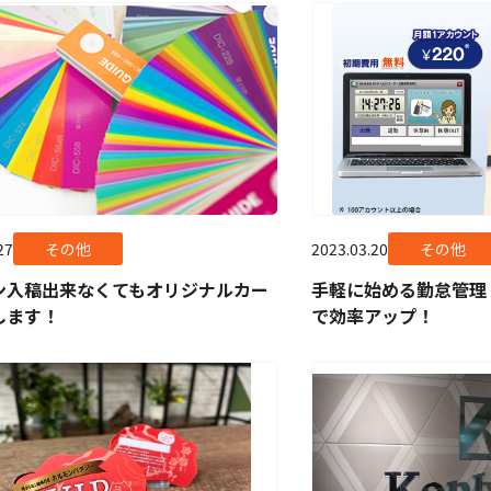
27
その他
2023.03.20
その他
ン入稿出来なくてもオリジナルカー
手軽に始める勤怠管理
します！
で効率アップ！