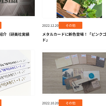
2022.12.20
その他
紹介（研美社実績
メタルカードに新色登場！「ピンク
ド」
2022.10.20
その他