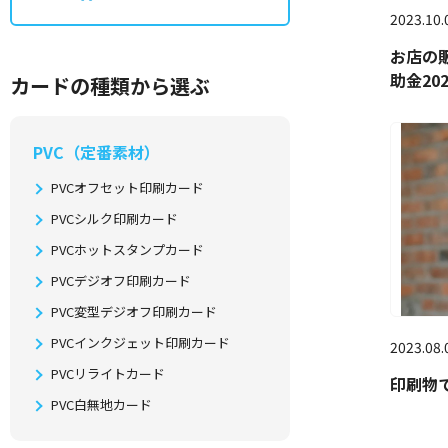
2023.10.
お店の
助金20
カードの種類から選ぶ
PVC（定番素材）
PVCオフセット印刷カード
PVCシルク印刷カード
PVCホットスタンプカード
PVCデジオフ印刷カード
PVC変型デジオフ印刷カード
PVCインクジェット印刷カード
2023.08.
PVCリライトカード
印刷物
PVC白無地カード