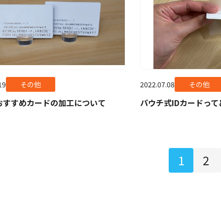
19
その他
2022.07.08
その他
おすすめカードの加工について
パウチ式IDカードっ
1
2