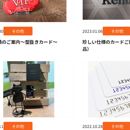
30
その他
2023.01.06
その他
績のご案内～型抜きカード～
珍しい仕様のカードご
品）
11
その他
2022.10.28
その他