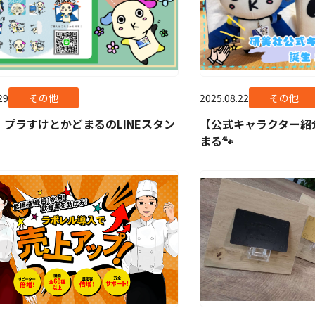
29
その他
2025.08.22
その他
】プラすけとかどまるのLINEスタン
【公式キャラクター紹
まる🐾