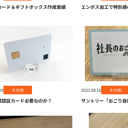
カード＆ギフトボックス作成実績
エンボス加工で特別感
05
その他
2022.08.16
その他
紋認証カード必要なのか？
サントリー「おごり自