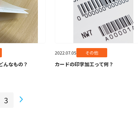
2022.07.05
その他
てどんなもの？
カードの印字加工って何？
3