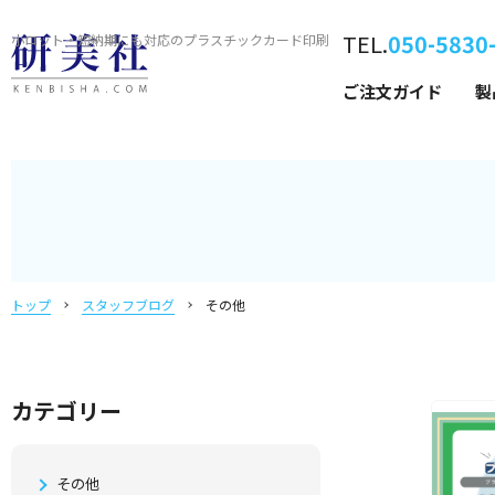
TEL.
050-5830
小ロット・短納期にも対応の
プラスチックカード印刷
ご注文ガイド
製
トップ
スタッフブログ
その他
カテゴリー
その他