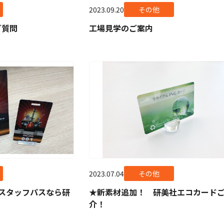
2023.09.20
その他
ご質問
工場見学のご案内
2023.07.04
その他
スタッフパスなら研
★新素材追加！ 研美社エコカード
介！